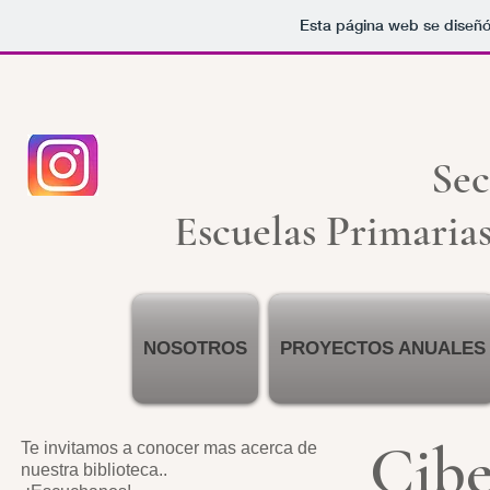
Esta página web se diseñó
Sec
Escuelas Primaria
NOSOTROS
PROYECTOS ANUALES
Cibe
Te invitamos a conocer mas acerca de
nuestra biblioteca..