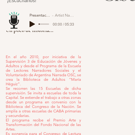
¡Escuchanos!
Presentación
Artist Name
00:00 / 05:33
Un poco de historia...
En el año 2010, por iniciativa de la
Supervisión 3 de Educación de Jóvenes y
Adultos y desde el Programa de la Escuela
de Lectores Narradores Sociales y el
Voluntariado de Argentina Narrada OSC, se
crea la Biblioteca de Adultos “María
Héguiz”.
Se recorren las 15 Escuelas de dicha
supervisión. Se invita a escuelas de toda la
Capital. Se extiende el trabajo a otras zonas
desde un programa en convenio con la
Biblioteca del Congreso de la Nación. Se
amplía a otras escuelas de CABA primarias
y secundarias.
El programa recibe el Premio Arte y
Transformación del Fondo Nacional de las
Artes.
Es ponencia para el Congreso de Lectura