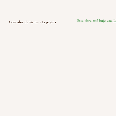
Esta obra está bajo una
L
Contador de visitas a la página